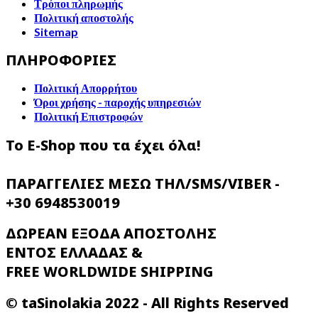
Τρόποι πληρωμής
Πολιτική αποστολής
Sitemap
ΠΛΗΡΟΦΟΡΙΕΣ
Πολιτική Απορρήτου
Όροι χρήσης - παροχής υπηρεσιών
Πολιτική Επιστροφών
Το E-Shop που τα έχει όλα!
ΠΑΡΑΓΓΕΛΙΕΣ ΜΕΣΩ ΤΗΛ/SMS/VIBER -
+30 6948530019
ΔΩΡΕΑΝ ΕΞΟΔΑ ΑΠΟΣΤΟΛΗΣ
ENTOΣ ΕΛΛΑΔΑΣ &
FREE WORLDWIDE SHIPPING
© taSinolakia 2022 - All Rights Reserved